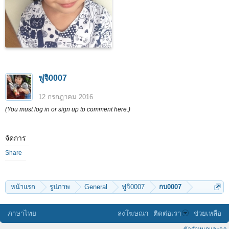
ฟูจิ0007
12 กรกฎาคม 2016
(You must log in or sign up to comment here.)
จัดการ
Share
หน้าแรก
รูปภาพ
General
ฟูจิ0007
กบ0007
ภาษาไทย
ลงโฆษณา
ติดต่อเรา
ช่วยเหลือ