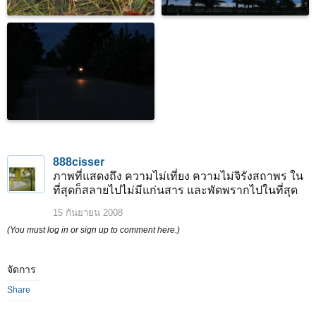
888cisser
ภาพที่แสดงถึง ความไม่เที่ยง ความไม่จิรังสถาพร ใน
ที่สุดก็สลายไปไม่มีแก่นสาร และพัดพรากไปในที่สุด
15 กันยายน 2008
(You must log in or sign up to comment here.)
จัดการ
Share