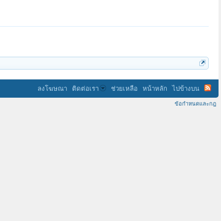
ลงโฆษณา
ติดต่อเรา
ช่วยเหลือ
หน้าหลัก
ไปข้างบน
ข้อกำหนดและกฎ