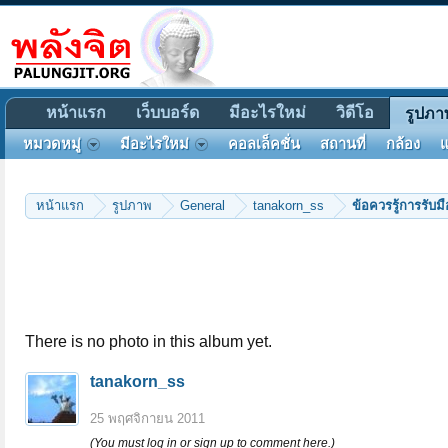
หน้าแรก
เว็บบอร์ด
มีอะไรใหม่
วิดีโอ
รูปภา
หมวดหมู่
มีอะไรใหม่
คอลเล็คชั่น
สถานที่
กล้อง
แ
หน้าแรก
รูปภาพ
General
tanakorn_ss
ข้อควรรู้การรับ
There is no photo in this album yet.
tanakorn_ss
25 พฤศจิกายน 2011
(You must log in or sign up to comment here.)