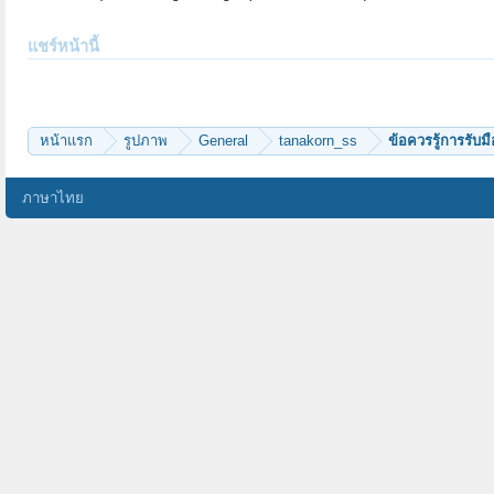
แชร์หน้านี้
หน้าแรก
รูปภาพ
General
tanakorn_ss
ข้อควรรู้การรับ
ภาษาไทย