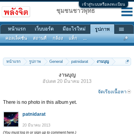
เข้าสู่ระบบหรือลงทะเบียน
ชุมชนชาวพุทธ
หน้าแรก
เว็บบอร์ด
มีอะไรใหม่
รูปภาพ
คอลเล็คชั่น
สถานที่
กล้อง
แท็ก
...
หน้าแรก
รูปภาพ
General
patnidarat
งานบุญ
งานบุญ
อัปเดต
20 มีนาคม 2013
จัดเรียงเนื้อหา
There is no photo in this album yet.
patnidarat
20 มีนาคม 2013
(You must log in or sign up to comment here.)