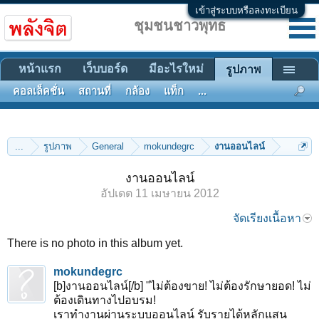
เข้าสู่ระบบหรือลงทะเบียน
ชุมชนชาวพุทธ
หน้าแรก
เว็บบอร์ด
มีอะไรใหม่
รูปภาพ
คอลเล็คชั่น
สถานที่
กล้อง
แท็ก
...
...
รูปภาพ
General
mokundegrc
งานออนไลน์
งานออนไลน์
อัปเดต
11 เมษายน 2012
จัดเรียงเนื้อหา
There is no photo in this album yet.
mokundegrc
[b]งานออนไลน์[/b] "ไม่ต้องขาย! ไม่ต้องรักษายอด! ไม่
ต้องเดินทางไปอบรม!
เราทำงานผ่านระบบออนไลน์ รับรายได้หลักแสน