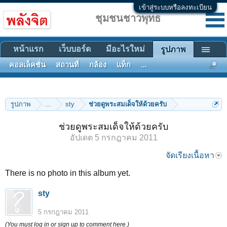
เข้าสู่ระบบหรือลงทะเบียน
ชุมชนชาวพุทธ
หน้าแรก
เว็บบอร์ด
มีอะไรใหม่
รูปภาพ
คอลเล็คชั่น
สถานที่
กล้อง
แท็ก
...
รูปภาพ
...
sty
ช่วยดูพระสมเด็จให้ด้วยครับ
ช่วยดูพระสมเด็จให้ด้วยครับ
อัปเดต
5 กรกฎาคม 2011
จัดเรียงเนื้อหา
There is no photo in this album yet.
sty
5 กรกฎาคม 2011
(You must log in or sign up to comment here.)