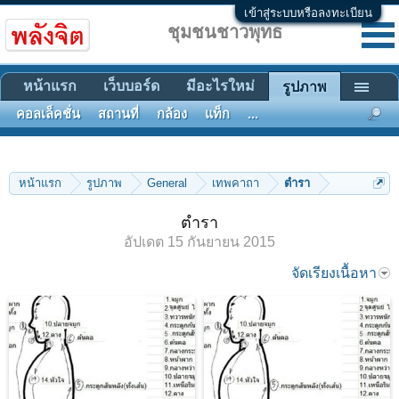
เข้าสู่ระบบหรือลงทะเบียน
ชุมชนชาวพุทธ
หน้าแรก
เว็บบอร์ด
มีอะไรใหม่
รูปภาพ
คอลเล็คชั่น
สถานที่
กล้อง
แท็ก
...
หน้าแรก
รูปภาพ
General
เทพคาถา
ตำรา
ตำรา
อัปเดต
15 กันยายน 2015
จัดเรียงเนื้อหา