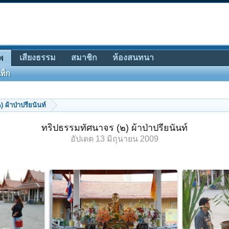
เสียงธรรม
สมาชิก
ห้องสนทนา
พ
ท็ก
 ผ้าป่าปรียนันท์
ทริปธรรมทัศนาจร (๒) ผ้าป่าปรียนันท์
อัปเดต
13 มิถุนายน 2009