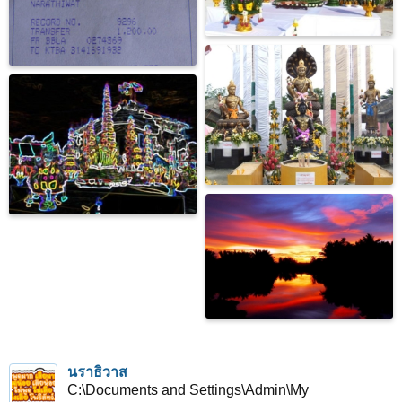
นราธิวาส
C:\Documents and Settings\Admin\My