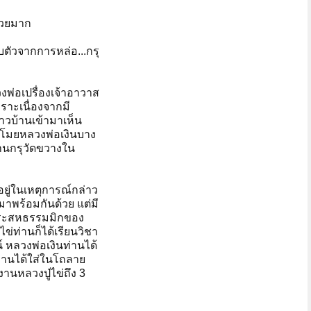
งสวยมาก
บตัวจากการหล่อ...กรุ
พ่อเปรื่องเจ้าอาวาส
ราะเนื่องจากมี
าวบ้านเข้ามาเห็น
อบขโมยหลวงพ่อเงินบาง
ลานกรุวัดขวางใน
ยู่ในเหตุการณ์กล่าว
มาพร้อมกันด้วย แต่มี
็นพระสหธรรมมิกของ
ข่ท่านก็ได้เรียนวิชา
์ หลวงพ่อเงินท่านได้
ท่านได้ใส่ในโถลาย
านหลวงปู่ไข่ถึง 3