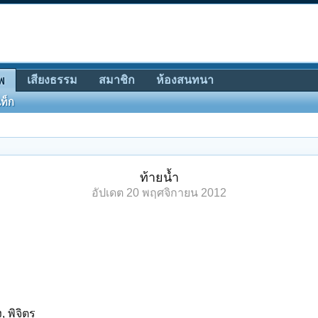
เสียงธรรม
สมาชิก
ห้องสนทนา
พ
ท็ก
ท้ายน้ำ
อัปเดต
20 พฤศจิกายน 2012
, พิจิตร