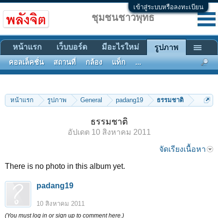
เข้าสู่ระบบหรือลงทะเบียน
ชุมชนชาวพุทธ
หน้าแรก
เว็บบอร์ด
มีอะไรใหม่
รูปภาพ
คอลเล็คชั่น
สถานที่
กล้อง
แท็ก
...
หน้าแรก
รูปภาพ
General
padang19
ธรรมชาติ
ธรรมชาติ
อัปเดต
10 สิงหาคม 2011
จัดเรียงเนื้อหา
There is no photo in this album yet.
padang19
10 สิงหาคม 2011
(You must log in or sign up to comment here.)