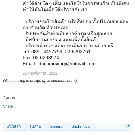
ค่าใช้จ่ายใด ๆ เพิ่ม และใส่ใจในการขนย้ายเป็นพิเศษ
ทำให้มั่นในเมื่อ่ใช้บริการกับเรา
- บริการขนย้ายสินค้า หรือสิ่งของ ทั้งปริมณฑล และ
ต่างจังหวัด ทั่วประเทศ
- รับประกันสินค้าเสียหายชำรุด หรือสูญหาย
- มีพนักงานยกของ และแพ็คกิ้งสินค้า
- บริการสำรวจ และประเมินราคาขนย้าย ฟรี
Tel. 089 - 4457759, 02-6292761
Fax. 02-6293974
Email : drichmoving@hotmail.com
25 พฤศจิกายน 2011
(You must log in or sign up to comment here.)
จัดการ
Share
หน้าแรก
รูปภาพ
General
drichmove
บริการขนย้ายเปียโน