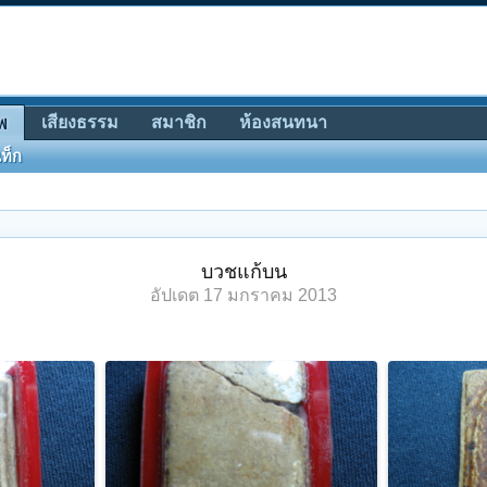
เสียงธรรม
สมาชิก
ห้องสนทนา
พ
ท็ก
บวชแก้บน
อัปเดต
17 มกราคม 2013