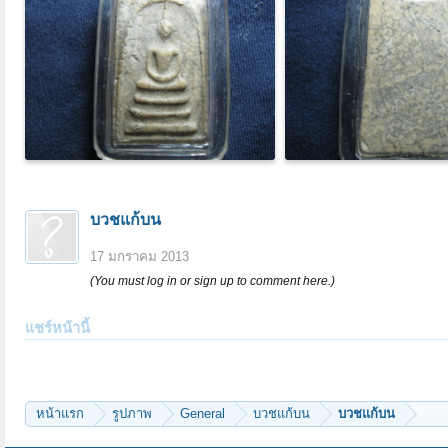
บวชแก้บน
17 มกราคม 2013
(You must log in or sign up to comment here.)
แชร์หน้านี้
หน้าแรก
รูปภาพ
General
บวชแก้บน
บวชแก้บน