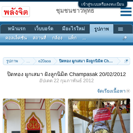
เข้าสู่ระบบหรือลงทะเบียน
ชุมชนชาวพุทธ
หน้าแรก
เว็บบอร์ด
มีอะไรใหม่
รูปภาพ
คอลเล็คชั่น
สถานที่
กล้อง
แท็ก
...
รูปภาพ
...
e20aoa
ปิดทอง ผูกเสมา ฝังลูกนิมิต Champasak 20/
ปิดทอง ผูกเสมา ฝังลูกนิมิต Champasak 20/02/2012
อัปเดต
22 กุมภาพันธ์ 2012
จัดเรียงเนื้อหา