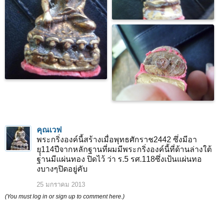
คุณเวฟ
พระกริ่งองค์นี้สร้างเมื่อพุทธศักราช2442 ซึ่งมีอา
ยุุ114ปีจากหลักฐานที่ผมมีพระกริ่งองค์นี้ที่ด้านล่างใต้
ฐานมีแผ่นทอง ปิดไว้ ว่า ร.5 รศ.118ซึ่งเป้นแผ่นทอ
งบางๆปิดอยู่คับ
25 มกราคม 2013
(You must log in or sign up to comment here.)