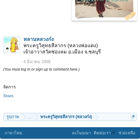
หลานหลวงก๋ง
พระครูวิสุทธสีลากร (หลวงพ่อแดง)
เจ้าอาวาสวัดช่องลม อ.เมือง จ.ชลบุรี
4 มีนาคม 2009
(You must log in or sign up to comment here.)
จัดการ
Share
รูปภาพ
...
พระครูวิสุทธสีลากร (หลวงก๋ง)
ภาษาไทย
ลงโฆษณา
ติดต่อเรา
ช่วยเหลือ