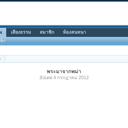
เสียงธรรม
สมาชิก
ห้องสนทนา
พ
ท็ก
า
พระมาจากพม่า
อัปเดต
4 กรกฎาคม 2012