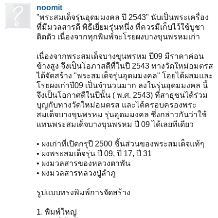
noomit
"พระสมเด็จรุ่นอุดมมงคล ปี 2543" นับเป็นพระเครื่อง
ที่มีมวลสารดี พิธีเยี่ยมรุ่นหนึ่ง ที่ควรมีเก็บไว้ใช้บูชา
ติดตัว เนื่องจากทุกพิมพ์จะโรยผงบางขุนพรหมเก่า
เนื่องจากพระสมเด็จบางขุนพรหม ปี09 มีราคาค่อน
ข้างสูง จึงเป็นโอภาสดีที่ในปี 2543 ทางวัดใหม่อมตรส
ได้จัดสร้าง "พระสมเด็จรุ่นอุดมมงคล" โอยได้ผสมและ
โรยผงเก่าปี09 เป็นจำนวนมาก ลงในรุ่นอุดมมงคล นี้
จึงเป็นโอกาศดีในปีนั้น ( พ.ศ. 2543) ที่สาธุชนได้ร่วม
บุญกับทางวัดใหม่อมตรส และได้ครอบครองพระ
สมเด็จบางขุนพรหม รุ่นอุดมมงคล ซึ่งกล่าวกันว่าใช้
แทนพระสมเด็จบางขุนพรหม ปี 09 ได้เลยทีเดียว
• ผงเก่าที่เปิดกรุปี 2500 ชิ้นส่วนของพระสมเด็จแท้ๆ
• ผงพระสมเด็จรุ่น ปี 09, ปี 17, ปี 31
• ผงมวลสารของหลวงตาพัน
• ผงมวลสารหลวงปู่ลำภู
รูปแบบทรงพิมพ์การจัดสร้าง
1. พิมพ์ใหญ่