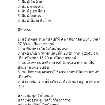
2. พิมพ์เส้นด้าย
3. พิมพ์ทรงเจดีย์
4. พิมพ์รูปเหมือน
5. พิมพ์คะแนน
6. พิมพ์เนื้อตะกั่วถ้ำชา
พิธีกรรม
1. พิธีเททอง วันพฤหัสบดีที่ 9 พฤศจิกายน 2543 เวลา
07.39 น. เป็นราชาฤกษ์
2. กดพิมพ์พระในวัดใหม่อมตรส
3. พุทธาภิเษก วันพฤหัสบดีที่ 28 ธันวาคม 2543 จุด
เทียนชัยเวลา 15.29 น. เป็นราชาฤกษ์
4. สมเด็จพระมหาธีราจารย์ วัดชนะสงคราม เป็น
ประธานจุดเทียนชัย
5. สมเด็จพระพุฒาจารย์ วัดสระเกศฯ เป็นประธานดับ
เทียนชัย
6. พระเกจิอาจารย์ชื่อดังร่วมนั่งปรกอธิษฐานจิต อาทิ
เช่น
หลวงพ่อพูล วัดไผ่ล้อม
หลวงพ่ออุตตมะ วัดวังก์วิเวการาม
หลวงพ่อสวัสดิ์ วัดเม้าสุขา