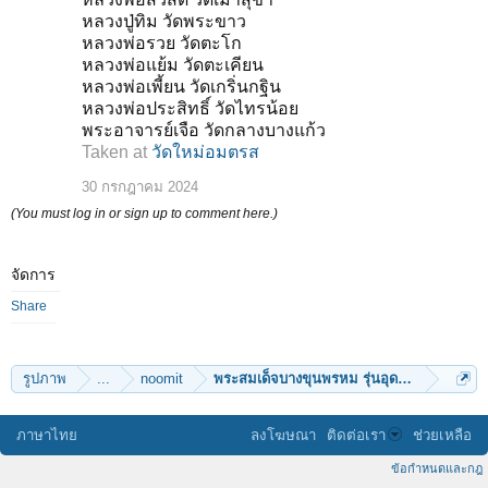
หลวงปู่ทิม วัดพระขาว
หลวงพ่อรวย วัดตะโก
หลวงพ่อแย้ม วัดตะเคียน
หลวงพ่อเพี้ยน วัดเกริ่นกฐิน
หลวงพ่อประสิทธิ์ วัดไทรน้อย
พระอาจารย์เจือ วัดกลางบางแก้ว
Taken at
วัดใหม่อมตรส
30 กรกฎาคม 2024
(You must log in or sign up to comment here.)
จัดการ
Share
รูปภาพ
...
noomit
พระสมเด็จบางขุนพรหม รุ่นอุดมมงคล จัดสร้า
ภาษาไทย
ลงโฆษณา
ติดต่อเรา
ช่วยเหลือ
ข้อกำหนดและกฎ