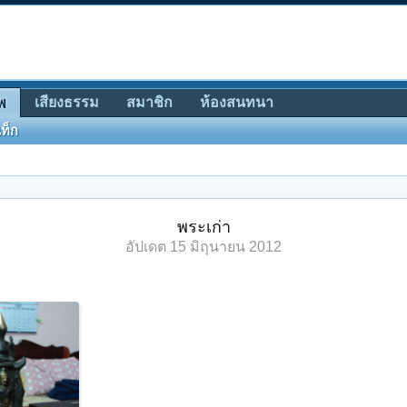
เสียงธรรม
สมาชิก
ห้องสนทนา
พ
ท็ก
พระเก่า
อัปเดต
15 มิถุนายน 2012