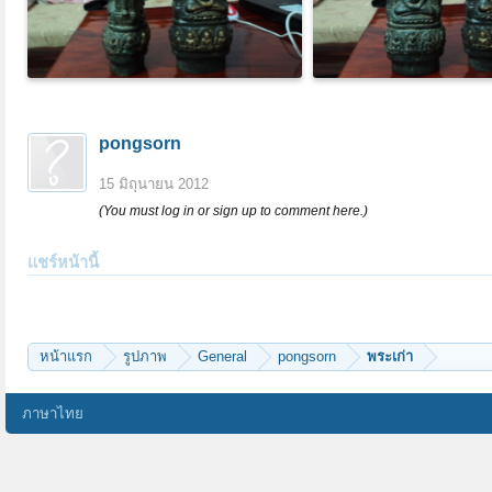
pongsorn
15 มิถุนายน 2012
(You must log in or sign up to comment here.)
แชร์หน้านี้
หน้าแรก
รูปภาพ
General
pongsorn
พระเก่า
ภาษาไทย