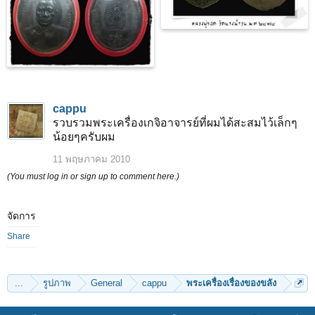
cappu
รวบรวมพระเครื่องเกจิอาจารย์ที่ผมได้สะสมไว้เล็กๆ
น้อยๆครับผม
11 พฤษภาคม 2010
(You must log in or sign up to comment here.)
จัดการ
Share
...
รูปภาพ
General
cappu
พระเครื่องเรื่องของขลัง