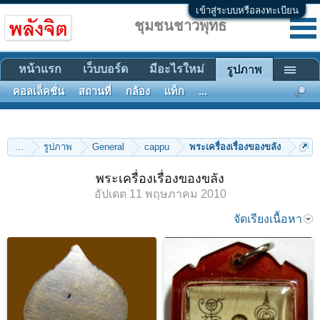
เข้าสู่ระบบหรือลงทะเบียน
ชุมชนชาวพุทธ
หน้าแรก
เว็บบอร์ด
มีอะไรใหม่
รูปภาพ
คอลเล็คชั่น
สถานที่
กล้อง
แท็ก
...
...
รูปภาพ
General
cappu
พระเครื่องเรื่องของขลัง
พระเครื่องเรื่องของขลัง
อัปเดต
11 พฤษภาคม 2010
จัดเรียงเนื้อหา