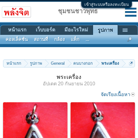
เข้าสู่ระบบหรือลงทะเบียน
ชุมชนชาวพุทธ
หน้าแรก
เว็บบอร์ด
มีอะไรใหม่
รูปภาพ
คอลเล็คชั่น
สถานที่
กล้อง
แท็ก
...
หน้าแรก
รูปภาพ
General
คนบางกอก
พระเครื่อง
พระเครื่อง
อัปเดต
20 กันยายน 2010
จัดเรียงเนื้อหา