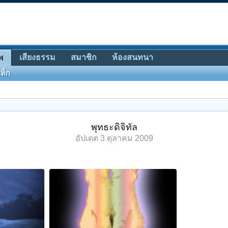
เสียงธรรม
สมาชิก
ห้องสนทนา
พ
ท็ก
พุทธะดิจิทัล
อัปเดต
3 ตุลาคม 2009