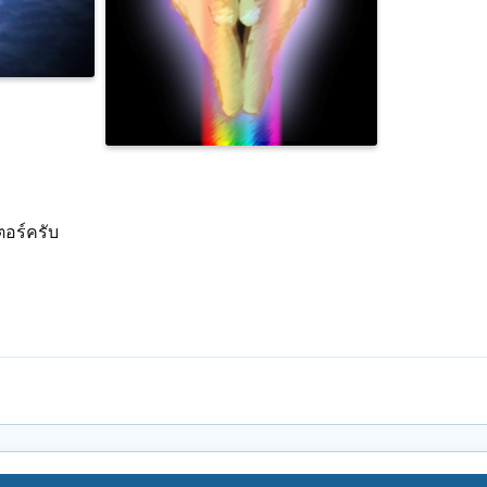
อร์ครับ