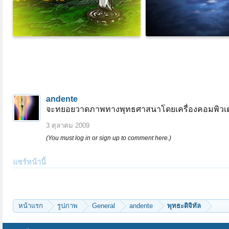
andente
จะทยอยวาดภาพทางพุทธศาสนาโดยเครื่องคอมพิวเต
3 ตุลาคม 2009
(You must log in or sign up to comment here.)
แชร์หน้านี้
หน้าแรก
รูปภาพ
General
andente
พุทธะดิจิทัล