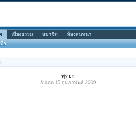
เสียงธรรม
สมาชิก
ห้องสนทนา
พ
ท็ก
พุทธะ
อัปเดต
15 กุมภาพันธ์ 2009