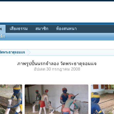
เสียงธรรม
สมาชิก
ห้องสนทนา
พ
ท็ก
วัดพระธาตุจอมแจ
ภาพรูปปั้นนรกจำลอง วัดพระธาตุจอมแจ
อัปเดต
30 กรกฎาคม 2008