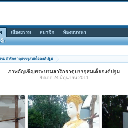
เสียงธรรม
สมาชิก
ห้องสนทนา
พ
ท็ก
รมสาริกธาตุบรรจุสมเด็จองค์ปฐม
ภาพอัญเชิญพระบรมสาริกธาตุบรรจุสมเด็จองค์ปฐม
อัปเดต
24 มิถุนายน 2011