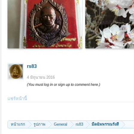
rs83
4 มิถุนายน 2016
(You must log in or sign up to comment here.)
แชร์หน้านี้
หน้าแรก
รูปภาพ
General
rs83
มีดฉัพพรรณรังสี