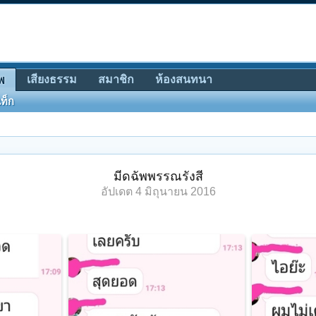
เสียงธรรม
สมาชิก
ห้องสนทนา
พ
ท็ก
มีดฉัพพรรณรังสี
อัปเดต
4 มิถุนายน 2016