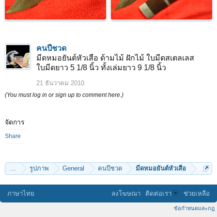
คนปีชวด
มีดหมอยันต์หัวเสือ ด้ามไม้ ฝักไม้ ใบมีดสเตลเลส
ใบมีดยาว 5 1/8 นิ้ว ทั้งเล่มยาว 9 1/8 นิ้ว
21 ธันวาคม 2010
(You must log in or sign up to comment here.)
จัดการ
Share
...
รูปภาพ
General
คนปีชวด
มีดหมอยันต์หัวเสือ
ภาษาไทย
ลงโฆษณา
ติดต่อเรา
ช่วยเหลือ
ข้อกำหนดและกฎ