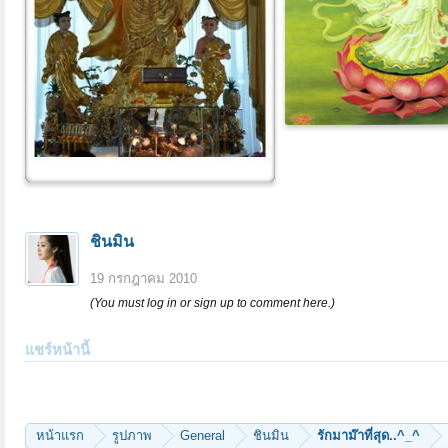
ชินมิน
19 กรกฎาคม 2010
(You must log in or sign up to comment here.)
แชร์หน้านี้
หน้าแรก
รูปภาพ
General
ชินมิน
รักมาม๊าที่สุด..^_^