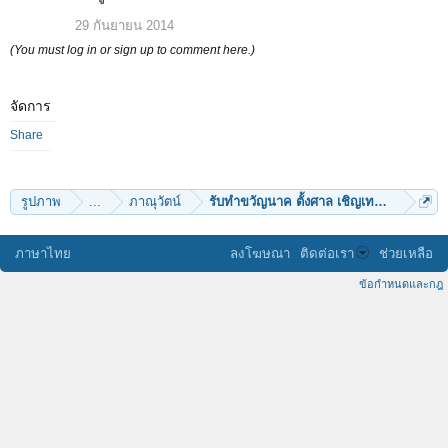
29 กันยายน 2014
(You must log in or sign up to comment here.)
จัดการ
Share
รูปภาพ
...
ภาณุวัตน์
รับทำขวัญนาค ตั้งศาล เชิญเทพ บวงสรวงต่
ภาษาไทย
ลงโฆษณา
ติดต่อเรา
ช่วยเหลือ
ข้อกำหนดและกฎ