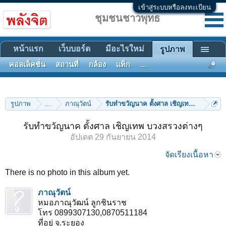
เข้าสู่ระบบหรือลงทะเบียน
ชุมชนชาวพุทธ
หน้าแรก
เว็บบอร์ด
มีอะไรใหม่
รูปภาพ
คอลเล็คชั่น
สถานที่
กล้อง
แท็ก
...
รูปภาพ
...
ภาณุวัตน์
รับทำขวัญนาค ตั้งศาล เชิญเทพ บวงสรวงต่
รับทำขวัญนาค ตั้งศาล เชิญเทพ บวงสรวงต่างๆ
อัปเดต
29 กันยายน 2014
จัดเรียงเนื้อหา
There is no photo in this album yet.
ภาณุวัตน์
หมอภาณุวัฒน์ ลูกชินราช
โทร 0899307130,0870511184
ที่อยู่ จ.ระยอง