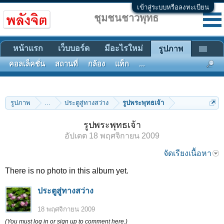
เข้าสู่ระบบหรือลงทะเบียน
ชุมชนชาวพุทธ
หน้าแรก
เว็บบอร์ด
มีอะไรใหม่
รูปภาพ
คอลเล็คชั่น
สถานที่
กล้อง
แท็ก
...
รูปภาพ
...
ประตูสู่ทางสว่าง
รูปพระพุทธเจ้า
รูปพระพุทธเจ้า
อัปเดต
18 พฤศจิกายน 2009
จัดเรียงเนื้อหา
There is no photo in this album yet.
ประตูสู่ทางสว่าง
18 พฤศจิกายน 2009
(You must log in or sign up to comment here.)