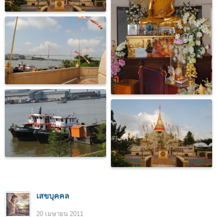
เสขบุคคล
20 เมษายน 2011