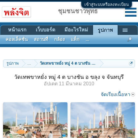
เข้าสู่ระบบหรือลงทะเบียน
ชุมชนชาวพุทธ
หน้าแรก
เว็บบอร์ด
มีอะไรใหม่
รูปภาพ
คอลเล็คชั่น
สถานที่
กล้อง
แท็ก
...
รูปภาพ
...
วัดเทพขาหยั่ง หมู่ 4 ต บางชัน อ ขลุง จ จันทบุรี
วัดเทพขาหยั่ง หมู่ 4 ต บางชัน อ ขลุง จ จันทบุรี
อัปเดต
11 มีนาคม 2010
จัดเรียงเนื้อหา