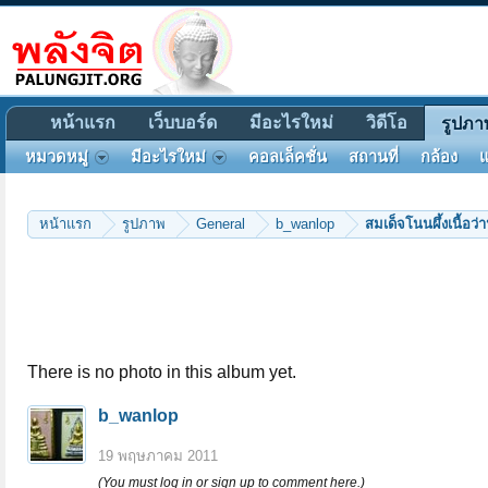
หน้าแรก
เว็บบอร์ด
มีอะไรใหม่
วิดีโอ
รูปภา
หมวดหมู่
มีอะไรใหม่
คอลเล็คชั่น
สถานที่
กล้อง
แ
หน้าแรก
รูปภาพ
General
b_wanlop
สมเด็จโนนผึ้งเนื้อว
There is no photo in this album yet.
b_wanlop
19 พฤษภาคม 2011
(You must log in or sign up to comment here.)