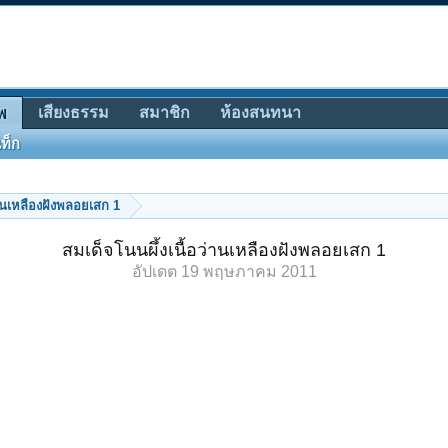
เสียงธรรม
สมาชิก
ห้องสนทนา
พ
ท็ก
่านเหลืองฝังพลอยเสก 1
สมเด็จโนนผึ้งเนื้อว่านเหลืองฝังพลอยเสก 1
อัปเดต
19 พฤษภาคม 2011