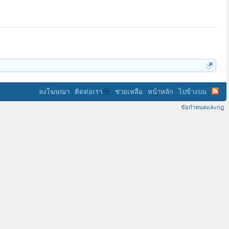
ลงโฆษณา
ติดต่อเรา
ช่วยเหลือ
หน้าหลัก
ไปข้างบน
ข้อกำหนดและกฎ