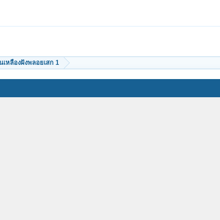
่านเหลืองฝังพลอยเสก 1