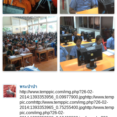
พระป่าป่า
http://www.temppic.com/img.php?26-02-
2014:1393353956_0.09977900.jpghttp://www.temp
pic.comhttp://www.temppic.com/img.php?26-02-
2014:1393353965_0.75255400.jpghttp://www.temp
pic.com/img.php?26-02-