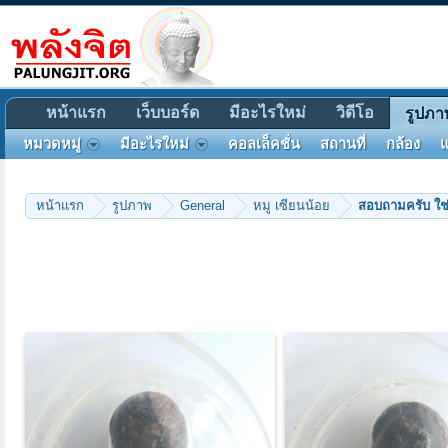
หน้าแรก
เว็บบอร์ด
มีอะไรใหม่
วิดีโอ
รูปภา
หมวดหมู่
มีอะไรใหม่
คอลเล็คชั่น
สถานที่
กล้อง
แ
หน้าแรก
รูปภาพ
General
หมู เซียนน้อย
สอบถามครับ ใช