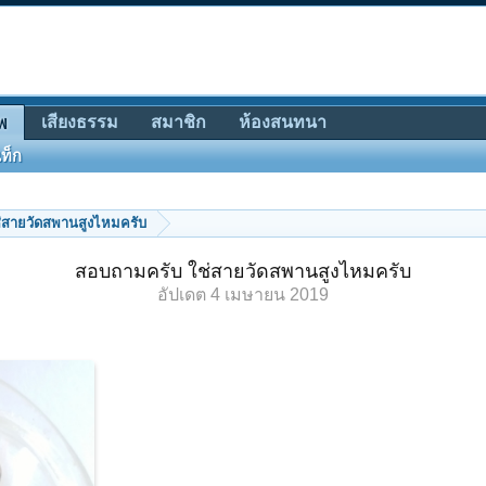
เสียงธรรม
สมาชิก
ห้องสนทนา
พ
ท็ก
่สายวัดสพานสูงไหมครับ
สอบถามครับ ใช่สายวัดสพานสูงไหมครับ
อัปเดต
4 เมษายน 2019