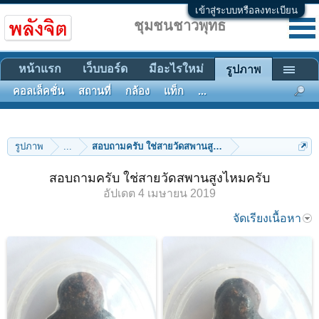
เข้าสู่ระบบหรือลงทะเบียน
ชุมชนชาวพุทธ
หน้าแรก
เว็บบอร์ด
มีอะไรใหม่
รูปภาพ
คอลเล็คชั่น
สถานที่
กล้อง
แท็ก
...
รูปภาพ
...
สอบถามครับ ใช่สายวัดสพานสูงไหมครับ
สอบถามครับ ใช่สายวัดสพานสูงไหมครับ
อัปเดต
4 เมษายน 2019
จัดเรียงเนื้อหา