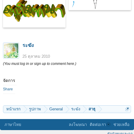
ระฆัง
25 ตุลาคม 2010
(You must log in or sign up to comment here.)
จัดการ
Share
หน้าแรก
รูปภาพ
General
ระฆัง
สาธุ
ภาษาไทย
ลงโฆษณา
ติดต่อเรา
ช่วยเหลือ
ข้อกำหนดและกฎ