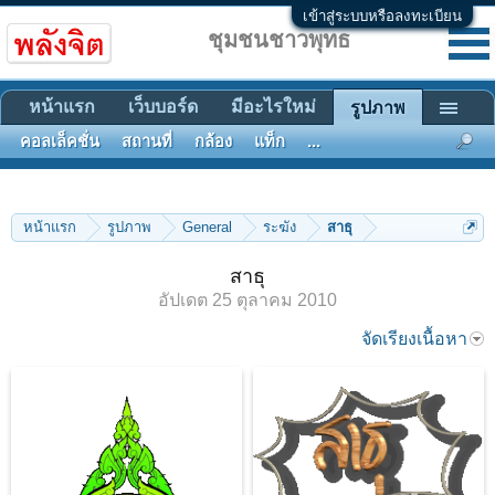
เข้าสู่ระบบหรือลงทะเบียน
ชุมชนชาวพุทธ
หน้าแรก
เว็บบอร์ด
มีอะไรใหม่
รูปภาพ
คอลเล็คชั่น
สถานที่
กล้อง
แท็ก
...
หน้าแรก
รูปภาพ
General
ระฆัง
สาธุ
สาธุ
อัปเดต
25 ตุลาคม 2010
จัดเรียงเนื้อหา