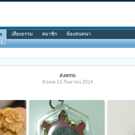
เสียงธรรม
สมาชิก
ห้องสนทนา
พ
ท็ก
ส่งems
อัปเดต
12 กันยายน 2014