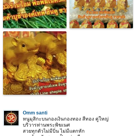
Omm santi
หนูมุสิกะบนกองเงินกองทอง สีทอง คู่ใหญ่
บริวารท่านพระพิฆเนศ
สวยทุกตัวไม่มีบิ่น ไม่มีแตกหัก