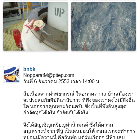
bnbk
NopparatM@pttep.com
วันที่ 6 ธันวาคม 2553 เวลา 14:00 น.
สืบเนื่องจากคำพยากรณ์ ในอนาคตกาล บ้านเมืองเรา
จะประสบภัยพิบัตินานัปการ ที่พึ่งของเราคงไม่มีสิ่งอื่น
ใด นอกจากคุณพระรัตนตรัย ซึ่งเป็นที่พึ่งอันสูงสุด
กำจัดทุกได้จริง กำจัดภัยได้จริง
จึงได้อัญเชิญเหรียญทำน้ำมนต์ ซึ่งได้ความ
อนุเคราะห์จาก พี่นู๋ เป็นคนมอบให้ ตอนแรกจะทำการ
หย่อนเมื่อวานนี้ คือวันพ่อ แต่ฝนเกิดตก มีฟ้าแลบ