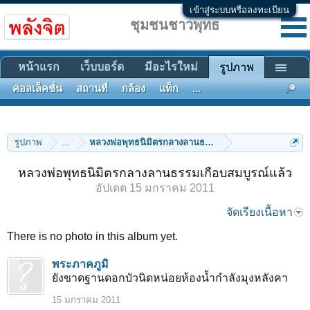
เข้าสู่ระบบหรือลงทะเบียน
ชุมชนชาวพุทธ
หน้าแรก
เว็บบอร์ด
มีอะไรใหม่
รูปภาพ
คอลเล็คชั่น
สถานที่
กล้อง
แท็ก
...
รูปภาพ
...
หลวงพ่อพุทธนิมิตรกลางลานธรรมเกือบสมบูรณ์แล้ว
หลวงพ่อพุทธนิมิตรกลางลานธรรมเกือบสมบูรณ์แล้ว
อัปเดต
15 มกราคม 2011
จัดเรียงเนื้อหา
There is no photo in this album yet.
พระภาคภูมิ
ยังขาดฐานดอกบัวนิดหน่อยห้องน้ำกำลังมุงหลังคา
15 มกราคม 2011