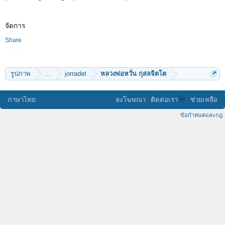
จัดการ
Share
รูปภาพ
...
jorradet
หลวงพ่อหวั่น กุสลจิตโต
ภาษาไทย
ลงโฆษณา
ติดต่อเรา
ช่วยเหลือ
ข้อกำหนดและกฎ