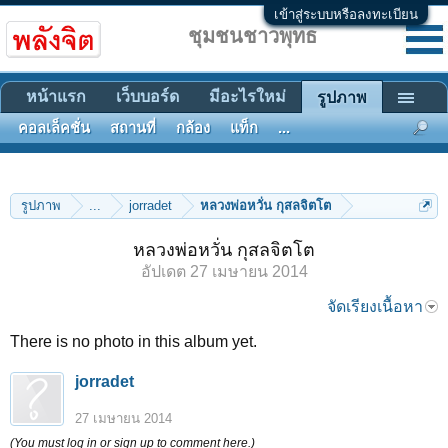
เข้าสู่ระบบหรือลงทะเบียน
ชุมชนชาวพุทธ
หน้าแรก
เว็บบอร์ด
มีอะไรใหม่
รูปภาพ
คอลเล็คชั่น
สถานที่
กล้อง
แท็ก
...
รูปภาพ
...
jorradet
หลวงพ่อหวั่น กุสลจิตโต
หลวงพ่อหวั่น กุสลจิตโต
อัปเดต
27 เมษายน 2014
จัดเรียงเนื้อหา
There is no photo in this album yet.
jorradet
27 เมษายน 2014
(You must log in or sign up to comment here.)