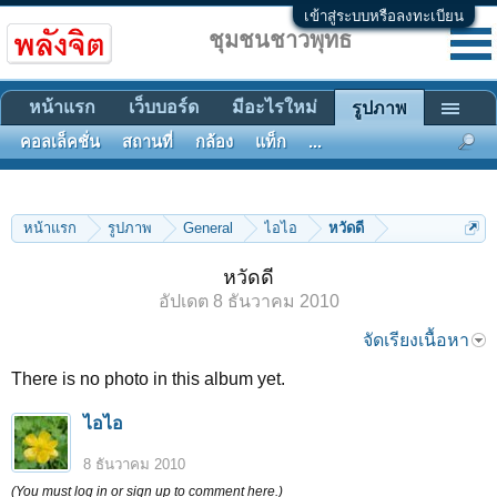
เข้าสู่ระบบหรือลงทะเบียน
ชุมชนชาวพุทธ
หน้าแรก
เว็บบอร์ด
มีอะไรใหม่
รูปภาพ
คอลเล็คชั่น
สถานที่
กล้อง
แท็ก
...
หน้าแรก
รูปภาพ
General
ไอไอ
หวัดดี
หวัดดี
อัปเดต
8 ธันวาคม 2010
จัดเรียงเนื้อหา
There is no photo in this album yet.
ไอไอ
8 ธันวาคม 2010
(You must log in or sign up to comment here.)