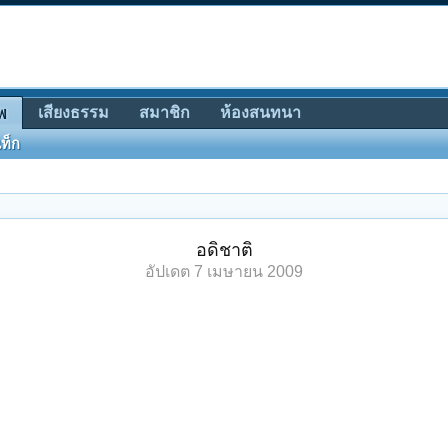
เสียงธรรม
สมาชิก
ห้องสนทนา
พ
ท็ก
อดิชาติ
อัปเดต
7 เมษายน 2009