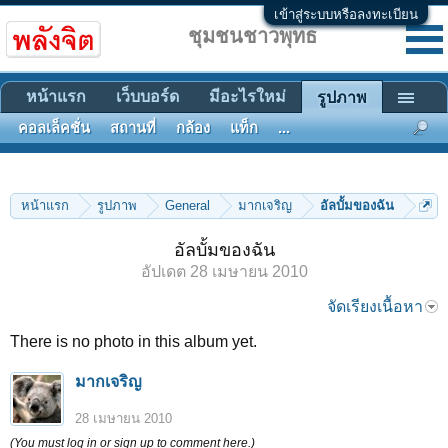
เข้าสู่ระบบหรือลงทะเบียน
ชุมชนชาวพุทธ
หน้าแรก
เว็บบอร์ด
มีอะไรใหม่
รูปภาพ
คอลเล็คชั่น
สถานที่
กล้อง
แท็ก
...
หน้าแรก
รูปภาพ
General
มากเจริญ
อัลบั้มของฉัน
อัลบั้มของฉัน
อัปเดต
28 เมษายน 2010
จัดเรียงเนื้อหา
There is no photo in this album yet.
มากเจริญ
28 เมษายน 2010
(You must log in or sign up to comment here.)