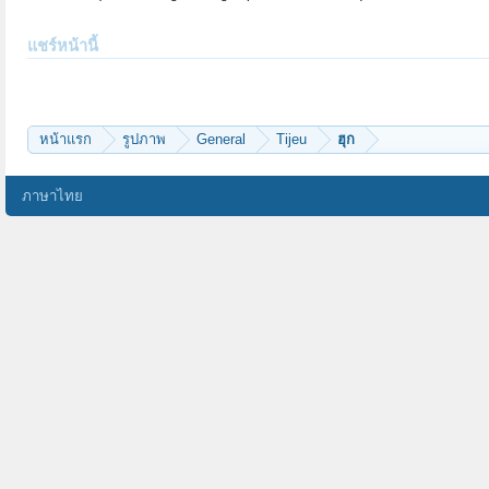
แชร์หน้านี้
หน้าแรก
รูปภาพ
General
Tijeu
ฮุก
ภาษาไทย