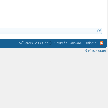
ลงโฆษณา
ติดต่อเรา
ช่วยเหลือ
หน้าหลัก
ไปข้างบน
ข้อกำหนดและกฎ