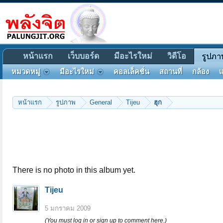
หน้าแรก
เว็บบอร์ด
มีอะไรใหม่
วิดีโอ
รูปภา
หมวดหมู่
มีอะไรใหม่
คอลเล็คชั่น
สถานที่
กล้อง
แ
หน้าแรก
รูปภาพ
General
Tijeu
ฮุก
There is no photo in this album yet.
Tijeu
5 มกราคม 2009
(You must log in or sign up to comment here.)