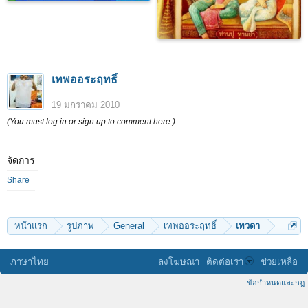
เทพออระฤทธิ์
19 มกราคม 2010
(You must log in or sign up to comment here.)
จัดการ
Share
หน้าแรก
รูปภาพ
General
เทพออระฤทธิ์
เทวดา
ภาษาไทย
ลงโฆษณา
ติดต่อเรา
ช่วยเหลือ
ข้อกำหนดและกฎ