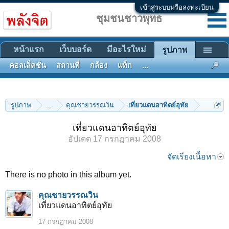
เข้าสู่ระบบหรือลงทะเบียน
ชุมชนชาวพุทธ
หน้าแรก
เว็บบอร์ด
มีอะไรใหม่
รูปภาพ
คอลเล็คชั่น
สถานที่
กล้อง
แท็ก
...
รูปภาพ
...
คุณชายวรรณวิน
เที่ยวแดนอาทิตย์อุทัย
เที่ยวแดนอาทิตย์อุทัย
อัปเดต
17 กรกฎาคม 2008
จัดเรียงเนื้อหา
There is no photo in this album yet.
คุณชายวรรณวิน
เที่ยวแดนอาทิตย์อุทัย
17 กรกฎาคม 2008