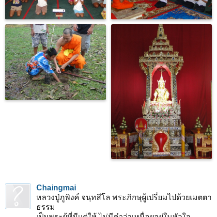
Chaingmai
หลวงปู่ภูพิงค์ จนฺทสีโล พระภิกษุผู้เปรี่ยมไปด้วยเมตตา
ธรรม
เป็นพระผู้ที่มีแต่ให้ ไม่มีคำว่าเหนื่อยอยู่ในหัวใจ