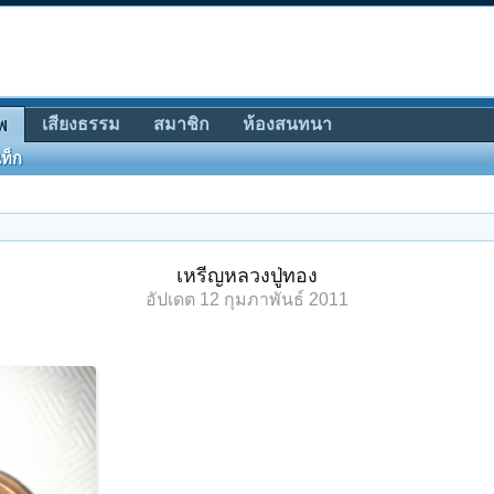
เสียงธรรม
สมาชิก
ห้องสนทนา
พ
ท็ก
เหรีญหลวงปู่ทอง
อัปเดต
12 กุมภาพันธ์ 2011